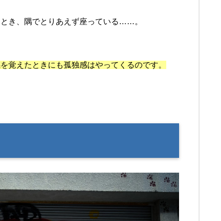
たとき、隅でとりあえず座っている……。
感を覚えたときにも孤独感はやってくるのです。