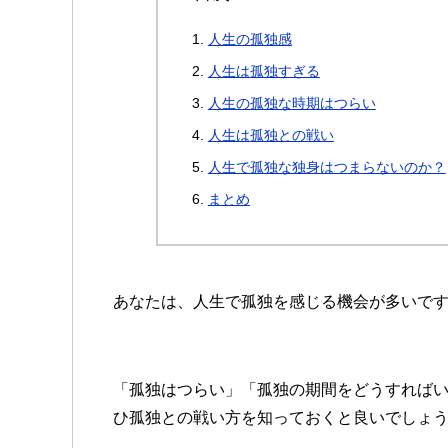
人生の孤独感
人生は孤独すぎる
人生の孤独な時期はつらい
人生は孤独との戦い
人生で孤独な独身はつまらないのか？
まとめ
あなたは、人生で孤独を感じる機会が多いで
「孤独はつらい」「孤独の期間をどうすれば
ひ孤独との戦い方を知っておくと良いでしょ