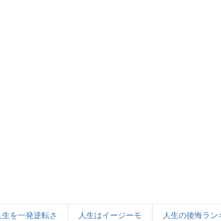
人生を一発逆転さ
人生はイージーモ
人生の後悔ラン