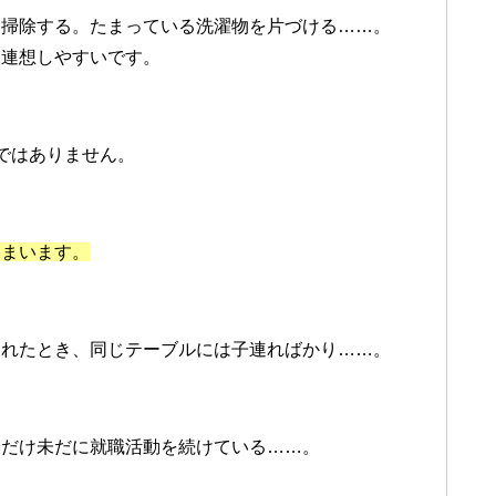
を掃除する。たまっている洗濯物を片づける……。
と連想しやすいです。
ではありません。
しまいます。
されたとき、同じテーブルには子連ればかり……。
分だけ未だに就職活動を続けている……。