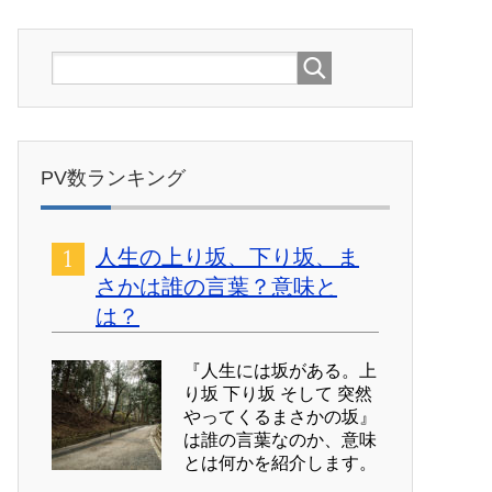
PV数ランキング
人生の上り坂、下り坂、ま
さかは誰の言葉？意味と
は？
『人生には坂がある。上
り坂 下り坂 そして 突然
やってくるまさかの坂』
は誰の言葉なのか、意味
とは何かを紹介します。