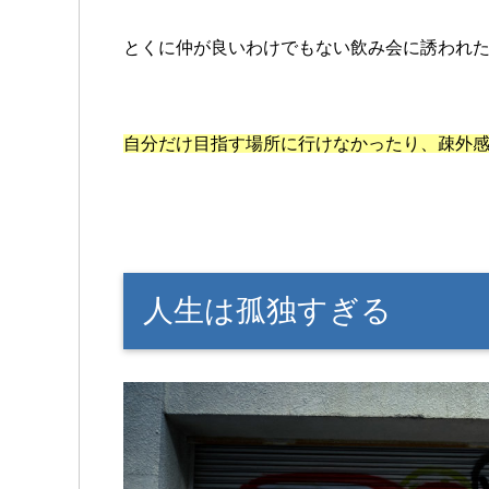
とくに仲が良いわけでもない飲み会に誘われ
自分だけ目指す場所に行けなかったり、疎外
人生は孤独すぎる