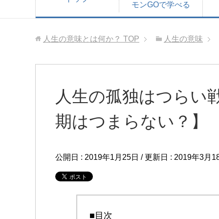
モンGOで学べる
人生の意味とは何か？
TOP
人生の意味
人生の孤独はつらい
期はつまらない？】
公開日 :
2019年1月25日
/ 更新日 :
2019年3月1
■目次