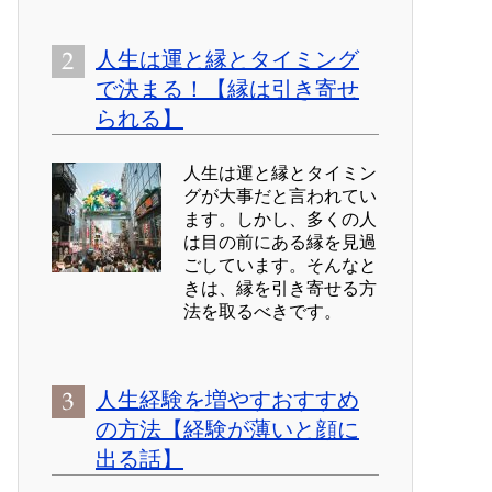
人生は運と縁とタイミング
で決まる！【縁は引き寄せ
られる】
人生は運と縁とタイミン
グが大事だと言われてい
ます。しかし、多くの人
は目の前にある縁を見過
ごしています。そんなと
きは、縁を引き寄せる方
法を取るべきです。
人生経験を増やすおすすめ
の方法【経験が薄いと顔に
出る話】