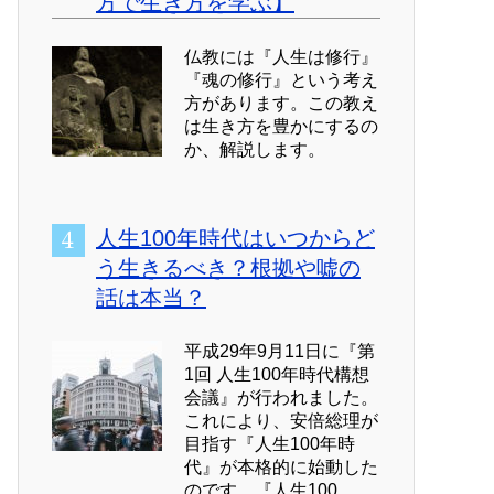
方で生き方を学ぶ】
仏教には『人生は修行』
『魂の修行』という考え
方があります。この教え
は生き方を豊かにするの
か、解説します。
人生100年時代はいつからど
う生きるべき？根拠や嘘の
話は本当？
平成29年9月11日に『第
1回 人生100年時代構想
会議』が行われました。
これにより、安倍総理が
目指す『人生100年時
代』が本格的に始動した
のです。『人生100...