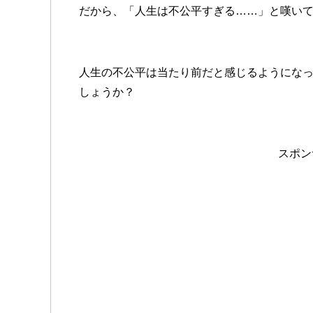
だから、「人生は不公平すぎる……」と嘆い
人生の不公平は当たり前だと感じるようにな
しょうか？
スポン