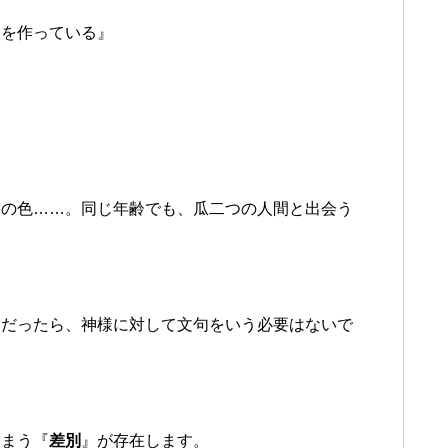
人を作っている』
髪の色……。同じ年齢でも、瓜二つの人間と出会う
間だったら、神様に対して文句をいう必要はないで
しまう『
差別
』が存在します。