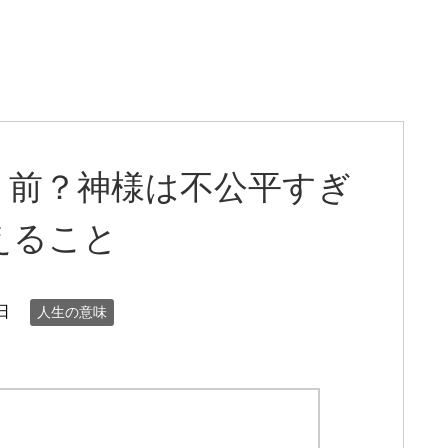
り前？神様は不公平すぎ
えること
日
人生の意味