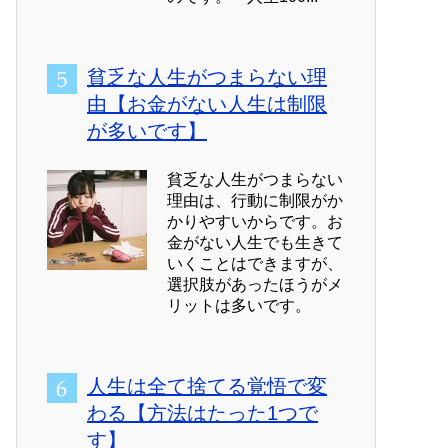
貧乏な人生がつまらない理
由【お金がない人生は制限
が多いです】
貧乏な人生がつまらない
理由は、行動に制限がか
かりやすいからです。お
金がない人生でも生きて
いくことはできますが、
選択肢があったほうがメ
リットは多いです。
人生は全て捨てる覚悟で変
わる【方法はたった1つで
す】