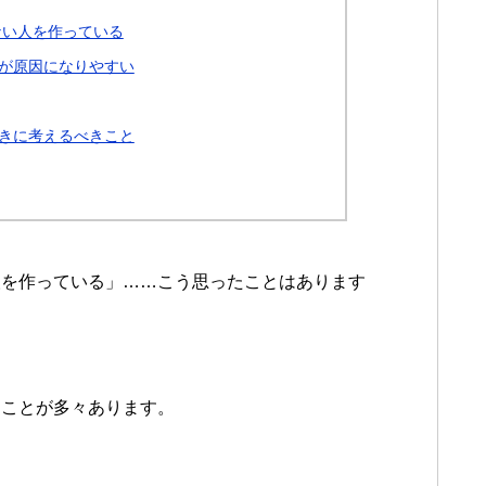
ない人を作っている
が原因になりやすい
きに考えるべきこと
人を作っている」……こう思ったことはあります
うことが多々あります。