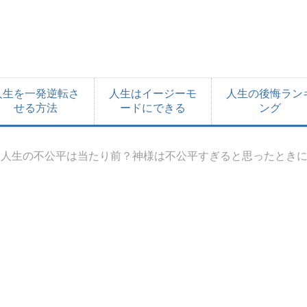
人生を一発逆転さ
人生はイージーモ
人生の後悔ラン
せる方法
ードにできる
ング
人生の不公平は当たり前？神様は不公平すぎると思ったとき