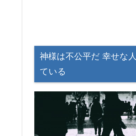
神様は不公平だ 幸せな
ている