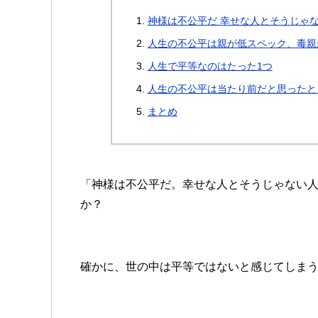
神様は不公平だ 幸せな人とそうじゃ
人生の不公平は親が低スペック、毒親
人生で平等なのはたった1つ
人生の不公平は当たり前だと思ったと
まとめ
「神様は不公平だ。幸せな人とそうじゃない
か？
確かに、世の中は平等ではないと感じてしま