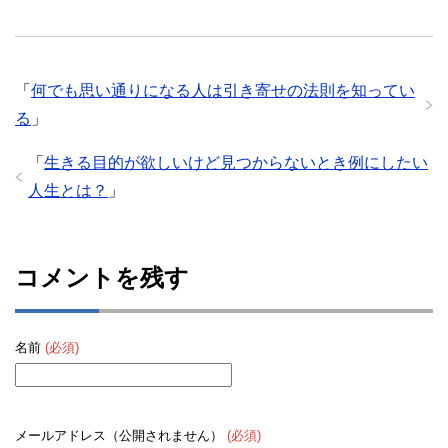
「
何でも思い通りになる人は引き寄せの法則を知ってい
る
」
「
生きる目的が欲しいけど見つからないとき例にしたい
人生とは？
」
コメントを残す
名前
(必須)
メールアドレス（公開されません）
(必須)