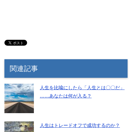
関連記事
人生を比喩にしたら「人生とは〇〇だ」
……あなたは何が入る？
人生はトレードオフで成功するのか？