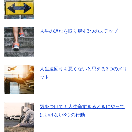
人生の遅れを取り戻す3つのステップ
人生遠回りも悪くないと思える3つのメリ
ット
気をつけて！人生辛すぎるときにやって
はいけない3つの行動